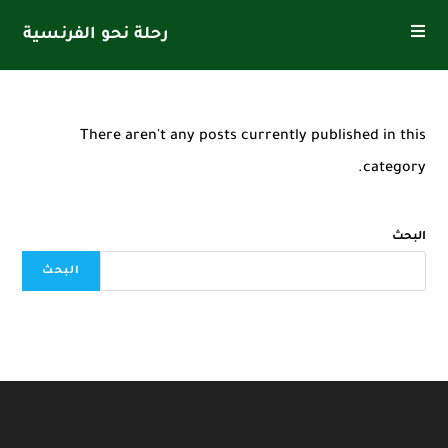
Ski
رحلة نحو الفرنسية
t
conten
There aren't any posts currently published in this
category.
البحث
البحث