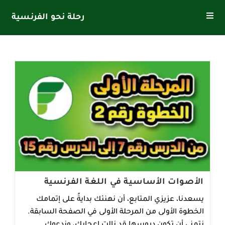
Ski
رحلة نحو الفرنسية
t
conten
الأصوات الأساسية في اللغة الفرنسية
يسعدنا، عزيزي المتابع، أن نهنئك بدايةً على إتمامك
الخطوة الأولى من المرحلة الأولى في الصفحة السابقة.
نتمنى أن تكون دروسها قد نالت إعجابك، وندعوك